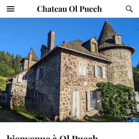
Chateau Ol Puech
bienvenue à Ol Puech